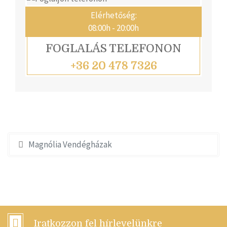
Elérhetőség:
08:00h - 20:00h
FOGLALÁS TELEFONON
+36 20 478 7326
Magnólia Vendégházak
Iratkozzon fel hírlevelünkre