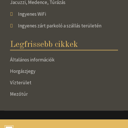
Jacuzzi, Medence, Túrázás
Ingyenes WiFi
Ingyenes zárt parkoló a szállás területén
Legfrissebb cikkek
Általános információk
Horgászjegy
Vízterület
Mezőtúr