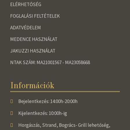
ELÉRHETŐSÉG
FOGLALÁSI FELTÉTELEK
ADATVÉDELEM
MEDENCE HASZNÁLAT
JAKUZZI HASZNÁLAT
NTAK SZÁM: MA21001567 - MA23058668
Információk
Bejelentkezés: 14:00h-20:00h
Kijelentkezés: 10:00h-ig
Horgászás, Strand, Bogrács- Grill lehetőség,